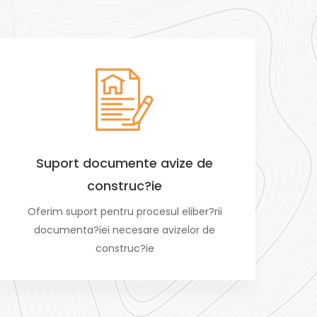
Suport documente avize de
construc?ie
Oferim suport pentru procesul eliber?rii
documenta?iei necesare avizelor de
construc?ie