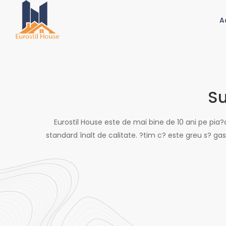
A
Su
Eurostil House este de mai bine de 10 ani pe pia?a
standard înalt de calitate. ?tim c? este greu s? g