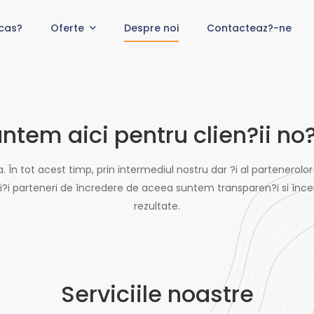
cas?
Oferte
Despre noi
Contacteaz?-ne
ntem aici pentru clien?ii no?
. În tot acest timp, prin intermediul nostru dar ?i al partenerolor
asi?i parteneri de încredere de aceea suntem transparen?i si î
rezultate.
Serviciile noastre