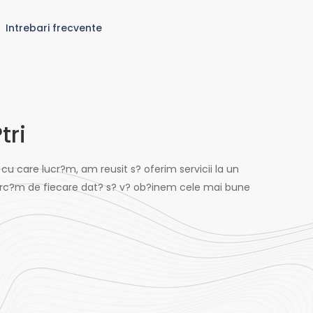
Intrebari frecvente
tri
 cu care lucr?m, am reusit s? oferim servicii la un
ncerc?m de fiecare dat? s? v? ob?inem cele mai bune