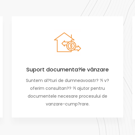
Suport documenta?ie vânzare
Suntem al?turi de dumneavoastr? ?i v?
oferim consultan?? ?i ajutor pentru
documentele necesare procesului de
vanzare-cump?rare.